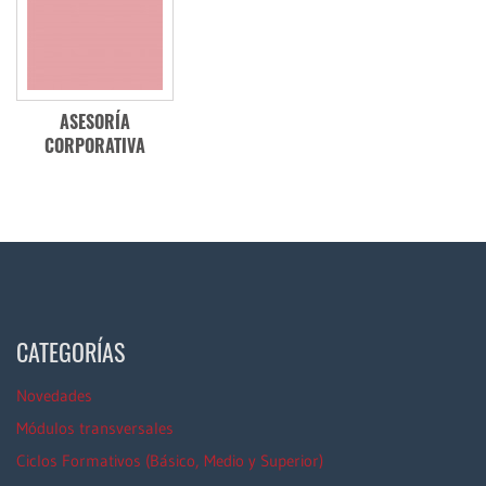
ASESORÍA
CORPORATIVA
CATEGORÍAS
Novedades
Módulos transversales
Ciclos Formativos (Básico, Medio y Superior)