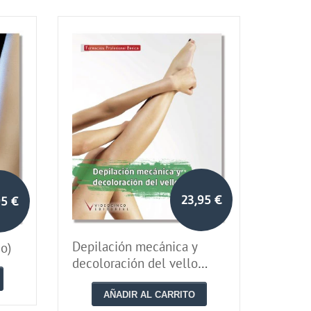
23,95 €
95 €
Depilación mecánica y
o)
decoloración del vello
(Grado Básico)
AÑADIR AL CARRITO