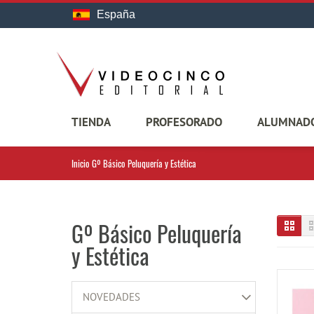
España
TIENDA
PROFESORADO
ALUMNAD
Inicio
Gº Básico Peluquería y Estética
Gº Básico Peluquería
y Estética
NOVEDADES