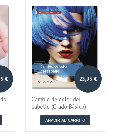
95 €
23,95 €
ado
Cambio de color del
cabello (Grado Básico)
AÑADIR AL CARRITO