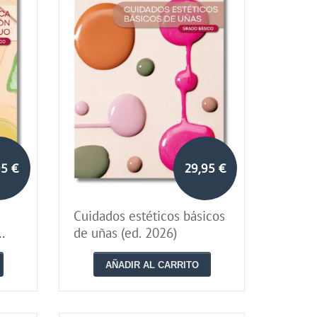
95 €
29,95 €
Cuidados estéticos básicos
de uñas (ed. 2026)
AÑADIR AL CARRITO