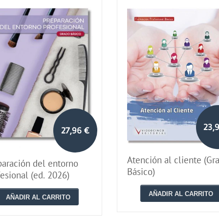
23,
27,96 €
Atención al cliente (Gr
paración del entorno
Básico)
esional (ed. 2026)
AÑADIR AL CARRITO
AÑADIR AL CARRITO