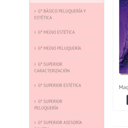
Gº BÁSICO PELUQUERÍA Y
ESTÉTICA
Gº MEDIO ESTÉTICA
Gº MEDIO PELUQUERÍA
Gº SUPERIOR
CARACTERIZACIÓN
Gº SUPERIOR ESTÉTICA
Maqu
Gº SUPERIOR
PELUQUERÍA
Gº SUPERIOR ASESORÍA