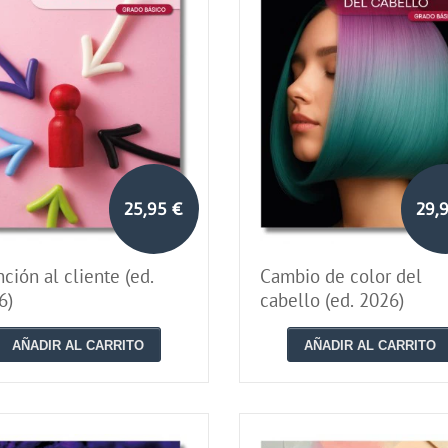
25,95 €
29,
ción al cliente (ed.
Cambio de color del
6)
cabello (ed. 2026)
AÑADIR AL CARRITO
AÑADIR AL CARRITO