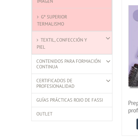
IMAGEN
Gº SUPERIOR
TERMALISMO
TEXTIL, CONFECCIÓN Y
PIEL
CONTENIDOS PARA FORMACIÓN
CONTINUA
CERTIFICADOS DE
PROFESIONALIDAD
GUÍAS PRÁCTICAS ROJO DE FASSI
Pre
prof
OUTLET