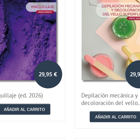
29,95 €
29,
illaje (ed. 2026)
Depilación mecánica y
decoloración del vello
superfluo (ed. 2026)
AÑADIR AL CARRITO
AÑADIR AL CARRITO