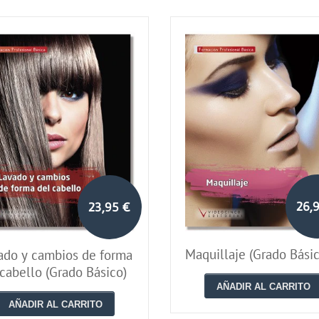
26,
23,95 €
Maquillaje (Grado Básic
ado y cambios de forma
cabello (Grado Básico)
AÑADIR AL CARRITO
AÑADIR AL CARRITO