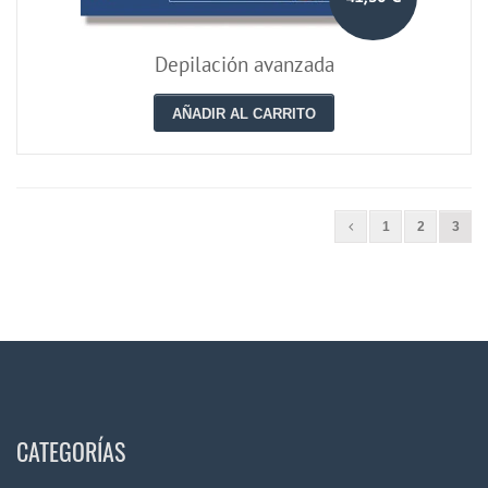
Depilación avanzada
AÑADIR AL CARRITO
1
2
3
CATEGORÍAS