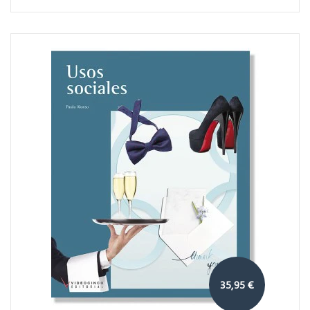
35,95 €