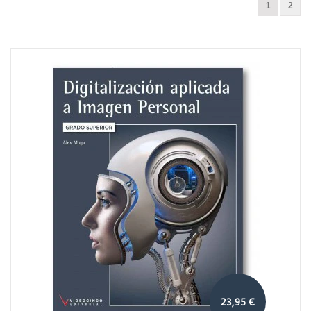
1
2
23,95 €