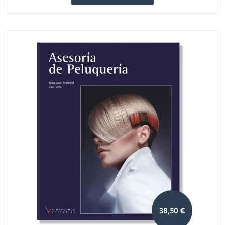
38,50 €